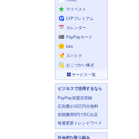
マイベスト
LYPプレミアム
カレンダー
PayPayカード
toto
ズバトク
おこづかい稼ぎ
サービス一覧
ビジネスで活用するなら
PayPay加盟店登録
広告費が16万円分無料
初期費用0円でEC出店
毎週更新トレンドワード
社会的な取り組み