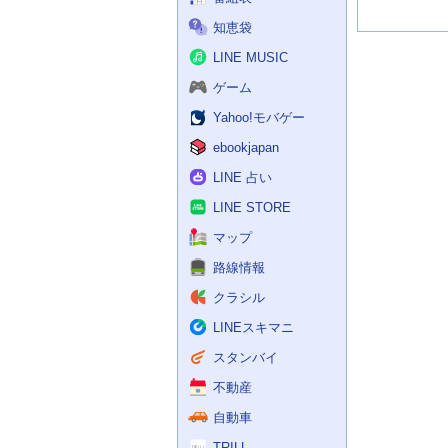
知恵袋
LINE MUSIC
ゲーム
Yahoo!モバゲー
ebookjapan
LINE 占い
LINE STORE
マップ
路線情報
クラシル
LINEスキマニ
スタンバイ
不動産
自動車
TRILL