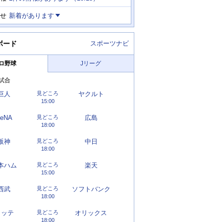
せ
新着があります
ボード
スポーツナビ
ロ野球
Jリーグ
試合
巨人
見どころ
ヤクルト
15:00
eNA
見どころ
広島
18:00
阪神
見どころ
中日
18:00
本ハム
見どころ
楽天
15:00
西武
見どころ
ソフトバンク
18:00
ロッテ
見どころ
オリックス
18:00