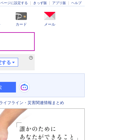
きっず版
アプリ版
ヘルプ
ムページに設定する
ル
カード
メール
定する
索
ライフライン・災害関連情報まとめ