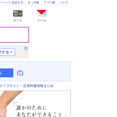
きっず版
アプリ版
ヘルプ
ムページに設定する
ル
カード
メール
定する
索
ライフライン・災害関連情報まとめ