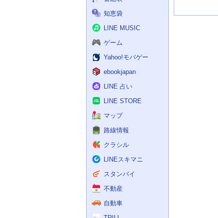
知恵袋
LINE MUSIC
ゲーム
Yahoo!モバゲー
ebookjapan
LINE 占い
LINE STORE
マップ
路線情報
クラシル
LINEスキマニ
スタンバイ
不動産
自動車
TRILL