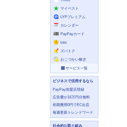
マイベスト
LYPプレミアム
カレンダー
PayPayカード
toto
ズバトク
おこづかい稼ぎ
サービス一覧
ビジネスで活用するなら
PayPay加盟店登録
広告費が16万円分無料
初期費用0円でEC出店
毎週更新トレンドワード
社会的な取り組み