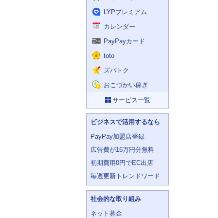
LYPプレミアム
カレンダー
PayPayカード
toto
ズバトク
おこづかい稼ぎ
サービス一覧
ビジネスで活用するなら
PayPay加盟店登録
広告費が16万円分無料
初期費用0円でEC出店
毎週更新トレンドワード
社会的な取り組み
ネット募金