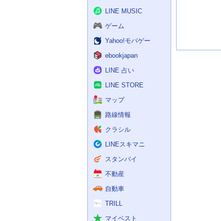
記
事
LINE MUSIC
ゲーム
Yahoo!モバゲー
ebookjapan
LINE 占い
LINE STORE
マップ
路線情報
クラシル
LINEスキマニ
スタンバイ
不動産
自動車
TRILL
マイベスト