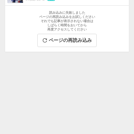
数
お
す
読み込みに失敗しました
す
ページの再読み込みをお試しください
それでも記事が表示されない場合は
め
しばらく時間をおいてから
記
再度アクセスしてください
事
ページの再読み込み