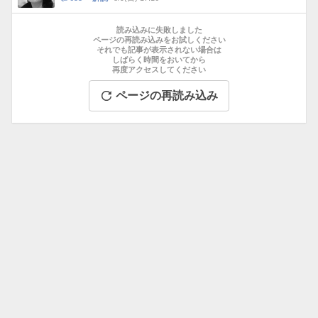
メ
お
ン
す
読み込みに失敗しました
ト
す
ページの再読み込みをお試しください
数
それでも記事が表示されない場合は
め
しばらく時間をおいてから
記
再度アクセスしてください
事
ページの再読み込み