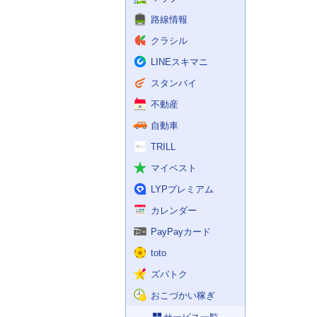
路線情報
クラシル
LINEスキマニ
スタンバイ
不動産
自動車
TRILL
マイベスト
LYPプレミアム
カレンダー
PayPayカード
toto
ズバトク
おこづかい稼ぎ