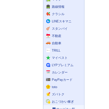
路線情報
クラシル
LINEスキマニ
スタンバイ
不動産
自動車
TRILL
マイベスト
LYPプレミアム
カレンダー
PayPayカード
toto
ズバトク
おこづかい稼ぎ