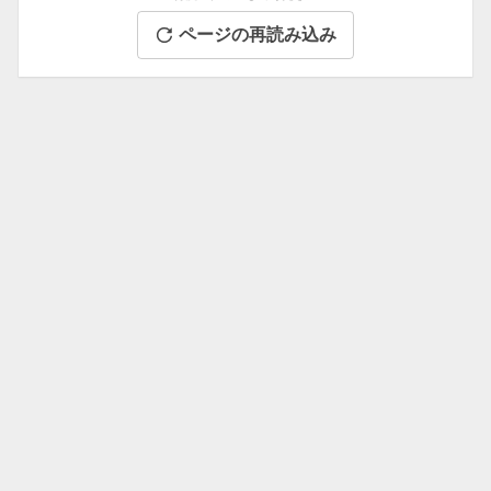
事
ページの再読み込み