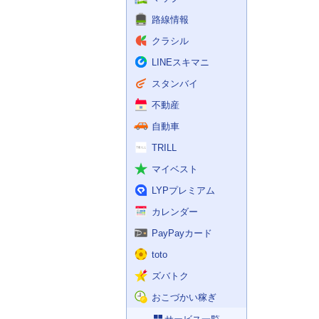
路線情報
クラシル
LINEスキマニ
スタンバイ
不動産
自動車
TRILL
マイベスト
LYPプレミアム
カレンダー
PayPayカード
toto
ズバトク
おこづかい稼ぎ