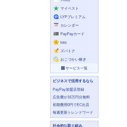
マイベスト
LYPプレミアム
カレンダー
PayPayカード
toto
ズバトク
おこづかい稼ぎ
サービス一覧
ビジネスで活用するなら
PayPay加盟店登録
広告費が16万円分無料
初期費用0円でEC出店
毎週更新トレンドワード
社会的な取り組み