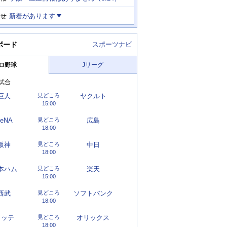
せ
新着があります
ボード
スポーツナビ
ロ野球
Jリーグ
試合
巨人
見どころ
ヤクルト
15:00
eNA
見どころ
広島
18:00
阪神
見どころ
中日
18:00
本ハム
見どころ
楽天
15:00
西武
見どころ
ソフトバンク
18:00
ロッテ
見どころ
オリックス
18:00