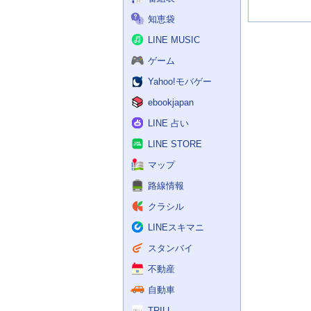
知恵袋
LINE MUSIC
ゲーム
Yahoo!モバゲー
ebookjapan
LINE 占い
LINE STORE
マップ
路線情報
クラシル
LINEスキマニ
スタンバイ
不動産
自動車
TRILL