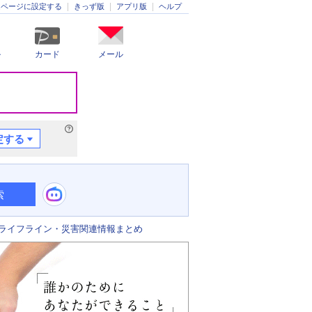
きっず版
アプリ版
ヘルプ
ムページに設定する
ル
カード
メール
定する
索
ライフライン・災害関連情報まとめ