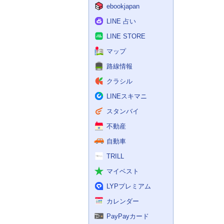
ebookjapan
LINE 占い
LINE STORE
マップ
路線情報
クラシル
LINEスキマニ
スタンバイ
不動産
自動車
TRILL
マイベスト
LYPプレミアム
カレンダー
PayPayカード