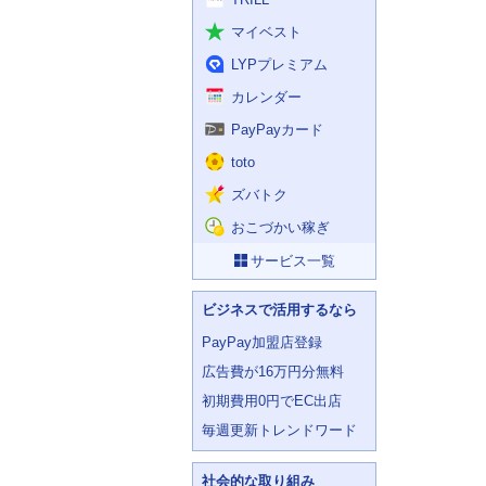
マイベスト
LYPプレミアム
カレンダー
PayPayカード
toto
ズバトク
おこづかい稼ぎ
サービス一覧
ビジネスで活用するなら
PayPay加盟店登録
広告費が16万円分無料
初期費用0円でEC出店
毎週更新トレンドワード
社会的な取り組み