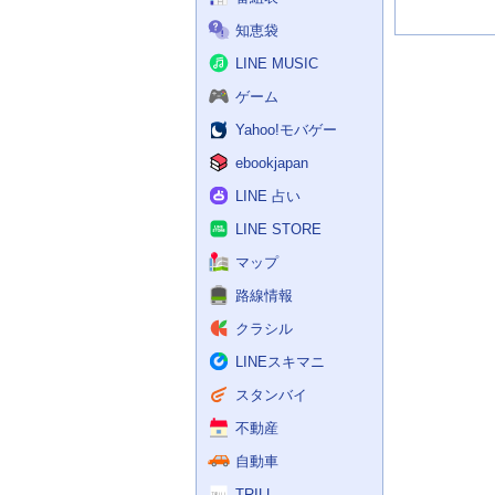
知恵袋
LINE MUSIC
ゲーム
Yahoo!モバゲー
ebookjapan
LINE 占い
LINE STORE
マップ
路線情報
クラシル
LINEスキマニ
スタンバイ
不動産
自動車
TRILL