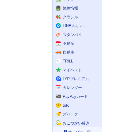
路線情報
クラシル
LINEスキマニ
スタンバイ
不動産
自動車
TRILL
マイベスト
LYPプレミアム
カレンダー
PayPayカード
toto
ズバトク
おこづかい稼ぎ