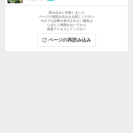
数
お
す
読み込みに失敗しました
す
ページの再読み込みをお試しください
それでも記事が表示されない場合は
め
しばらく時間をおいてから
記
再度アクセスしてください
事
ページの再読み込み