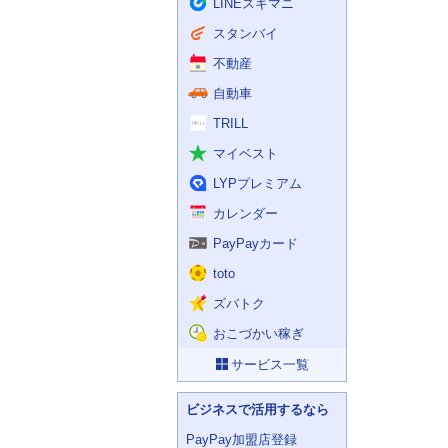
LINEスキマニ
スタンバイ
不動産
自動車
TRILL
マイベスト
LYPプレミアム
カレンダー
PayPayカード
toto
ズバトク
おこづかい稼ぎ
サービス一覧
ビジネスで活用するなら
PayPay加盟店登録